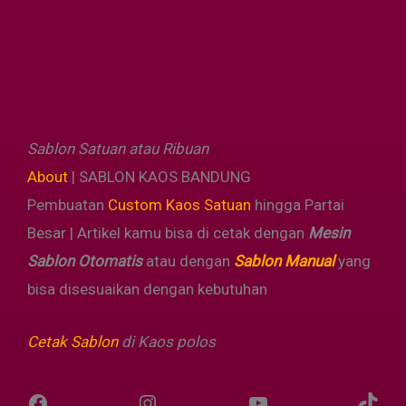
Sablon Satuan atau Ribuan
About
| SABLON KAOS BANDUNG
Pembuatan
Custom Kaos Satuan
hingga Partai
Besar | Artikel kamu bisa di cetak dengan
Mesin
Sablon Otomatis
atau dengan
Sablon Manual
yang
bisa disesuaikan dengan kebutuhan
Cetak Sablon
di Kaos
polos
bmsgraphics
bmsgraphics
YouTube
@bms