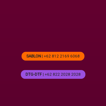
SABLON
| +62 812 2169 6068
DTG-DTF
| +62 822 2028 2028